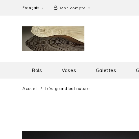
Français
Mon compte


Bols
Vases
Galettes
G
Accueil
Très grand bol nature