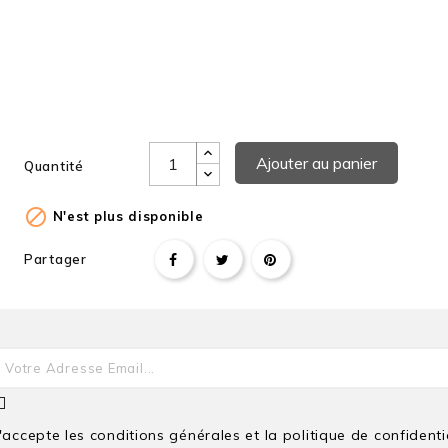
Année De Réalisation
Ajouter au panier
Quantité

N'est plus disponible
Partager
J'accepte les conditions générales et la politique de confidenti