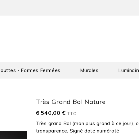
outtes - Formes Fermées
Murales
Luminair
Très Grand Bol Nature
6 540,00 €
TTC
Très grand Bol (mon plus grand à ce jour), c
transparence. Signé daté numéroté