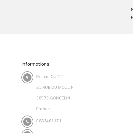
p
Informations
Pascal OUDET
21 RUE DU MOULIN
38570 GONCELIN
France
0683461171