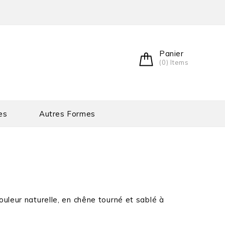
Panier
(0) Items
es
Autres Formes
ouleur naturelle, en chêne tourné et sablé à