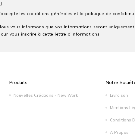
J'accepte les conditions générales et la politique de confidenti
Nous vous informons que vos informations seront uniquement u
our vous inscrire à cette lettre d'informations.
Produits
Notre Sociét
Nouvelles Créations - New Work
Livraison
Mentions Lé
Conditions D'
A Propos