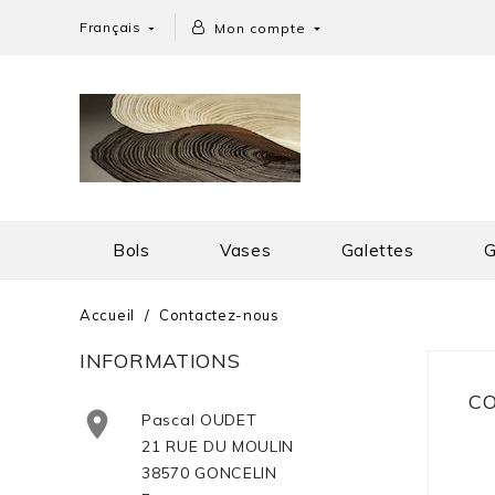
Français
Mon compte


Bols
Vases
Galettes
G
Accueil
Contactez-nous
INFORMATIONS
C

Pascal OUDET
21 RUE DU MOULIN
38570 GONCELIN