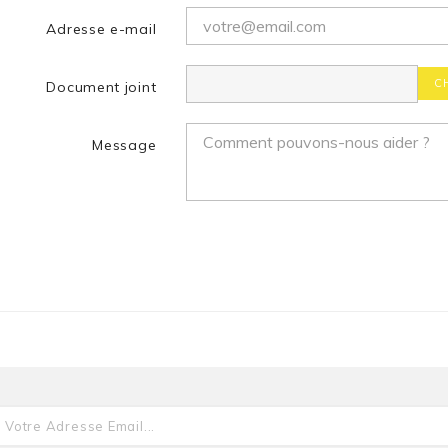
Adresse e-mail
C
Document joint
Message