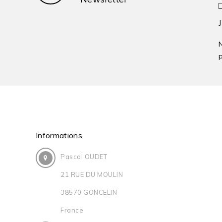
p
Informations
Pascal OUDET
21 RUE DU MOULIN
38570 GONCELIN
France