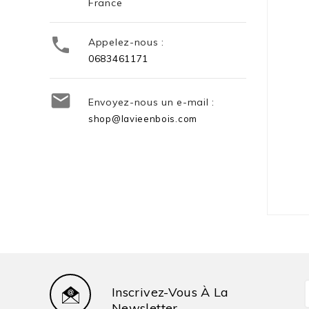
France

Appelez-nous :
0683461171

Envoyez-nous un e-mail :
shop@lavieenbois.com
Inscrivez-Vous À La
Newsletter