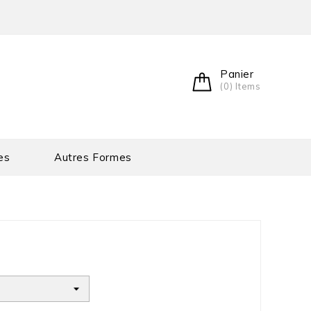
Panier
(0) Items
es
Autres Formes