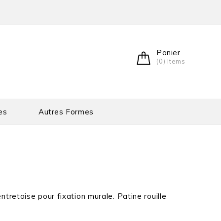
Panier
(0) Items
es
Autres Formes
tretoise pour fixation murale. Patine rouille