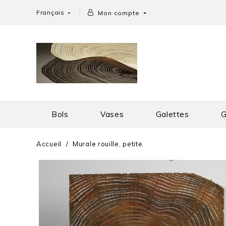
Français
Mon compte


Bols
Vases
Galettes
G
Accueil
Murale rouille, petite.