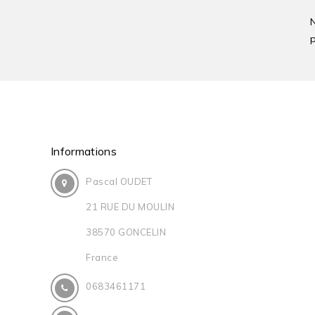
p
Informations
Pascal OUDET
21 RUE DU MOULIN
38570 GONCELIN
France
0683461171