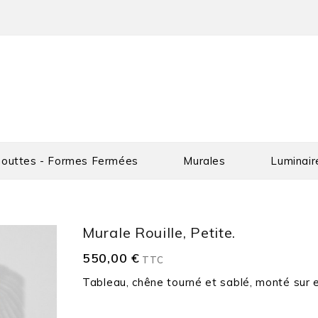
outtes - Formes Fermées
Murales
Luminair
Murale Rouille, Petite.
550,00 €
TTC
Tableau, chêne tourné et sablé, monté sur en