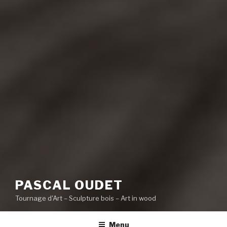
PASCAL OUDET
Tournage d'Art – Sculpture bois – Art in wood
Menu